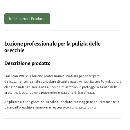
Informazioni Prodotto
Lozione professionale per la pulizia delle
orecchie
Descrizione prodotto
EarClean PRO è la lozione professionale studiata per detergere
delicatamente il canale auricolare di cani e gatti. Arricchita con Poly4Liquid e
oli essenziali naturali, aiuta a prevenire infezioni e protegge la salute delle
orecchie, lasciando una piacevole sensazione di freschezza.
Applicare alcune gocce nel canale auricolare, massaggiare delicatamente la
base dell’orecchio e rimuovere l’eccesso con una garza pulita.