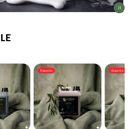
LE
Esaurito
Esaurito