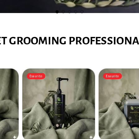
ET GROOMING PROFESSIONA
Esaurito
Esaurito