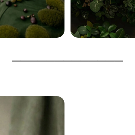
―――――――――――――