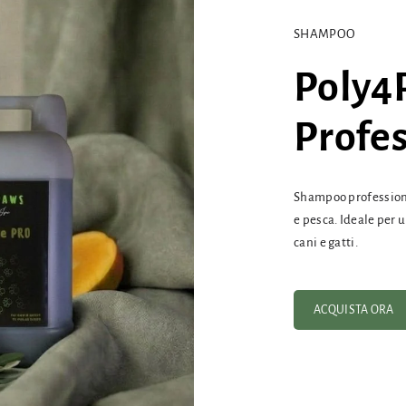
SHAMPOO
Poly4
Profes
Shampoo profession
e pesca. Ideale per 
cani e gatti.
ACQUISTA ORA