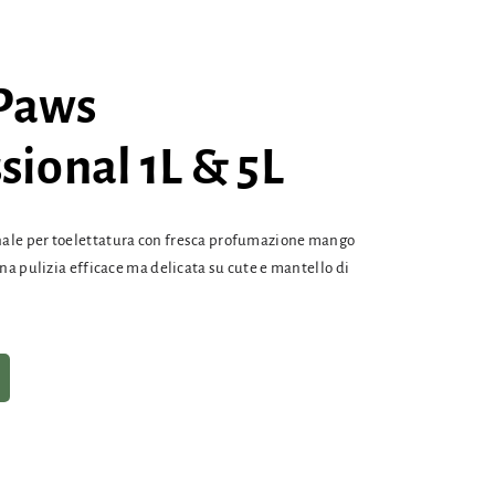
Paws
sional 1L & 5L
ale per toelettatura con fresca profumazione mango
una pulizia efficace ma delicata su cute e mantello di