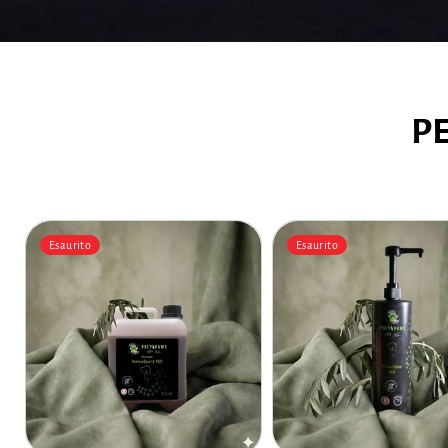
P
Esaurito
Esaurito