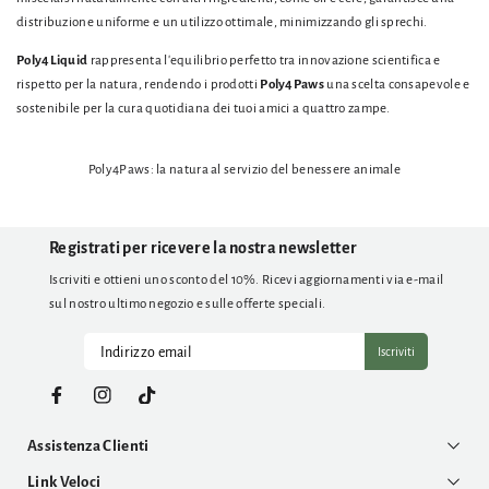
distribuzione uniforme e un utilizzo ottimale, minimizzando gli sprechi.
Poly4Liquid
rappresenta l'equilibrio perfetto tra innovazione scientifica e
rispetto per la natura, rendendo i prodotti
Poly4Paws
una scelta consapevole e
sostenibile per la cura quotidiana dei tuoi amici a quattro zampe.
Poly4Paws: la natura al servizio del benessere animale
Registrati per ricevere la nostra newsletter
Iscriviti e ottieni uno sconto del 10%. Ricevi aggiornamenti via e-mail
sul nostro ultimo negozio e sulle offerte speciali.
Iscriviti
Facebook
Instagram
TikTok
Assistenza Clienti
Link Veloci