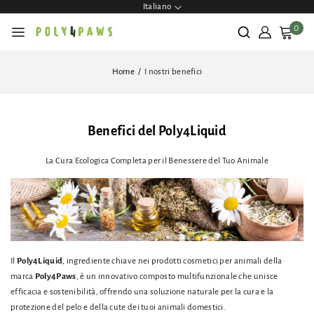
ettamente
Italiano
contenuti
0
Home
I nostri benefici
Benefici del Poly4Liquid
La Cura Ecologica Completa per il Benessere del Tuo Animale
Il
Poly4Liquid
, ingrediente chiave nei prodotti cosmetici per animali della
marca
Poly4Paws
, è un innovativo composto multifunzionale che unisce
efficacia e sostenibilità, offrendo una soluzione naturale per la cura e la
protezione del pelo e della cute dei tuoi animali domestici.