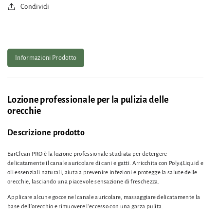
Condividi
Informazioni Prodotto
Lozione professionale per la pulizia delle
orecchie
Descrizione prodotto
EarClean PRO è la lozione professionale studiata per detergere
delicatamente il canale auricolare di cani e gatti. Arricchita con Poly4Liquid e
oli essenziali naturali, aiuta a prevenire infezioni e protegge la salute delle
orecchie, lasciando una piacevole sensazione di freschezza.
Applicare alcune gocce nel canale auricolare, massaggiare delicatamente la
base dell’orecchio e rimuovere l’eccesso con una garza pulita.