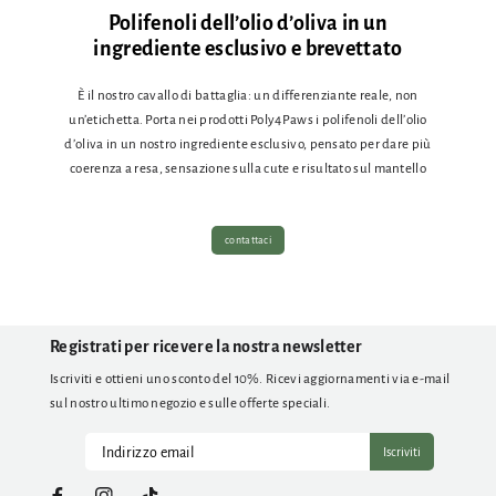
Polifenoli dell’olio d’oliva in un
ingrediente esclusivo e brevettato
È il nostro cavallo di battaglia: un differenziante reale, non
un’etichetta. Porta nei prodotti Poly4Paws i polifenoli dell’olio
d’oliva in un nostro ingrediente esclusivo, pensato per dare più
coerenza a resa, sensazione sulla cute e risultato sul mantello
contattaci
Registrati per ricevere la nostra newsletter
Iscriviti e ottieni uno sconto del 10%. Ricevi aggiornamenti via e-mail
sul nostro ultimo negozio e sulle offerte speciali.
Iscriviti